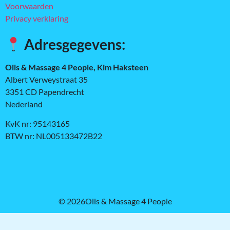
Voorwaarden
Privacy verklaring
Adresgegevens:
Oils & Massage 4 People, Kim Haksteen
Albert Verweystraat 35
3351 CD Papendrecht
Nederland
KvK nr: 95143165
BTW nr: NL005133472B22
© 2026Oils & Massage 4 People