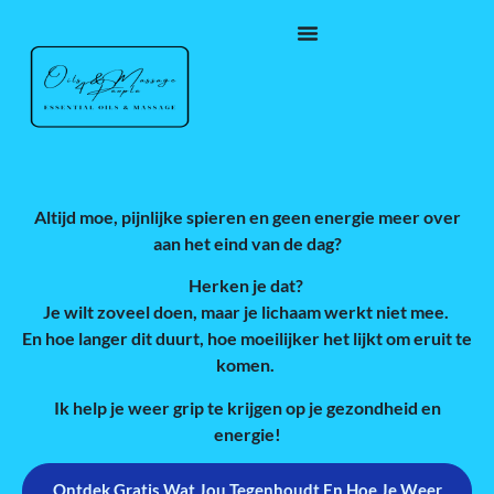
Altijd moe, pijnlijke spieren en geen energie meer over
aan het eind van de dag?
Herken je dat?
Je wilt zoveel doen, maar je lichaam werkt niet mee.
En hoe langer dit duurt, hoe moeilijker het lijkt om eruit te
komen.
Ik help je weer grip te krijgen op je gezondheid en
energie!
Ontdek Gratis Wat Jou Tegenhoudt En Hoe Je Weer