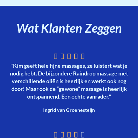
Wat Klanten Zeggen





"Kim geeft hele fijne massages, ze luistert wat je
nodig hebt. De bijzondere Raindrop massage met
verschillende oliën is heerlijk en werkt ook nog
door! Maar ook de “gewone” massage is heerlijk
ontspannend. Een echte aanrader."
Ingrid van Groenesteijn




