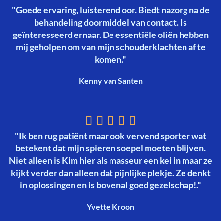
"Goede ervaring, luisterend oor. Biedt nazorg na de
behandeling doormiddel van contact. Is
geïnteresseerd ernaar. De essentiële oliën hebben
mij geholpen om van mijn schouderklachten af te
komen."
Kenny van Santen





"Ik ben rug patiënt maar ook vervend sporter wat
betekent dat mijn spieren soepel moeten blijven.
Niet alleen is Kim hier als masseur een kei in maar ze
kijkt verder dan alleen dat pijnlijke plekje. Ze denkt
in oplossingen en is bovenal goed gezelschap!."
Yvette Kroon