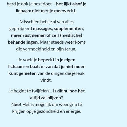
hard je ook je best doet –
het lijkt alsof je
lichaam niet met je meewerkt.
Misschien heb je al van alles
geprobeerd
massages, supplementen,
meer rust nemen of zelf (medische)
behandelingen.
Maar steeds weer komt
die vermoeidheid en pijn terug.
Je voelt je
beperkt in je eigen
lichaam
en
baalt ervan dat je niet meer
kunt genieten
van de dingen die je leuk
vindt.
Je begint te twijfelen…
Is dit nu hoe het
altijd zal blijven?
Nee!
Het is mogelijk om weer grip te
krijgen op je gezondheid en energie.