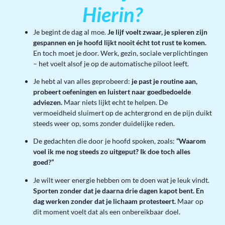
Hierin?
Je begint de dag al moe.
Je lijf voelt zwaar, je spieren zijn
gespannen en je hoofd lijkt nooit écht tot rust te komen.
En toch moet je door. Werk, gezin, sociale verplichtingen
– het voelt alsof je op de automatische piloot leeft.
Je hebt al van alles geprobeerd:
je past je routine aan,
probeert oefeningen en luistert naar goedbedoelde
adviezen.
Maar niets lijkt echt te helpen. De
vermoeidheid sluimert op de achtergrond en de pijn duikt
steeds weer op, soms zonder duidelijke reden.
De gedachten die door je hoofd spoken, zoals:
“Waarom
voel ik me nog steeds zo uitgeput? Ik doe toch alles
goed?”
Je wilt weer energie hebben om te doen wat je leuk vindt.
Sporten zonder dat je daarna drie dagen kapot bent. En
dag werken zonder dat je lichaam protesteert.
Maar op
dit moment voelt dat als een onbereikbaar doel.