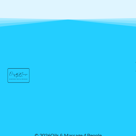
© 2026Oils & Massage 4 People