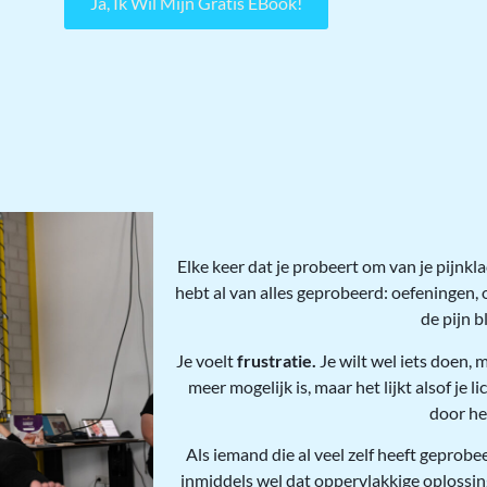
Ja, Ik Wil Mijn Gratis EBook!
Elke keer dat je probeert om van je pijnkla
hebt al van alles geprobeerd: oefeningen,
de pijn b
Je voelt
frustratie.
Je wilt wel iets doen, m
meer mogelijk is, maar het lijkt alsof je
door he
Als iemand die al veel zelf heeft geprobe
inmiddels wel dat oppervlakkige oplossin