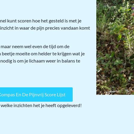
nel kunt scoren hoe het gesteld is met je
 inzicht in waar de pijn precies vandaan komt
n, maar neem wel even de tijd om de
 beetje moeite om helder te krijgen wat je
nodig is om je lichaam weer in balans te
ompas En De Pijnvrij Score Lijst
 welke inzichten het je heeft opgeleverd!