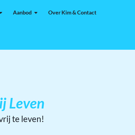
Aanbod
Over Kim & Contact
ij Leven
rij te leven!