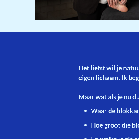
Het liefst wil je natu
eigen lichaam. Ik beg
Maar wat als je nu dui
Waar de blokkade
Hoe groot die bl
En welke je als 