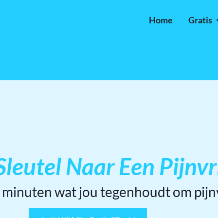
Home
Gratis
leutel Naar Een Pijnvr
 minuten wat jou tegenhoudt om pijnv