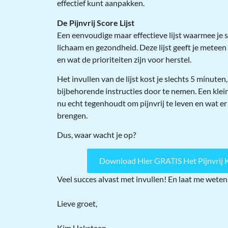
effectief kunt aanpakken.
De Pijnvrij Score Lijst
Een eenvoudige maar effectieve lijst waarmee je s
lichaam en gezondheid. Deze lijst geeft je meteen
en wat de prioriteiten zijn voor herstel.
Het invullen van de lijst kost je slechts 5 minute
bijbehorende instructies door te nemen. Een klein
nu echt tegenhoudt om pijnvrij te leven en wat er 
brengen.
Dus, waar wacht je op?
Download Hier GRATIS Het Pijnvrij K
Veel succes alvast met invullen! En laat me weten
Lieve groet,
Kim Haksteen