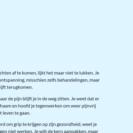
chten af te komen, lijkt het maar niet te lukken. Je
 ontspanning, misschien zelfs behandelingen, maar
lijft terugkomen.
aar de pijn blijft je in de weg zitten. Je weet dat er
 lichaam en hoofd je tegenwerken om weer pijnvrij
t leven te gaan.
erd om grip te krijgen op zijn gezondheid, weet je
gen niet werken. Je wilt de kern aanpakken, maar