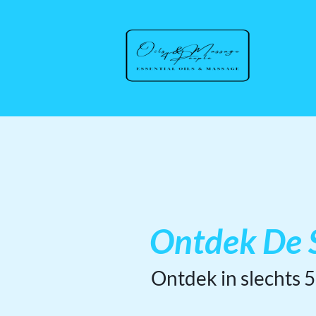
Ontdek De S
Ontdek in slechts 5