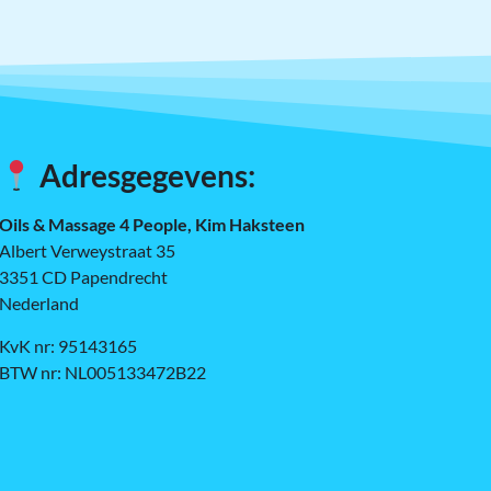
Adresgegevens:
Oils & Massage 4 People, Kim Haksteen
Albert Verweystraat 35
3351 CD Papendrecht
Nederland
KvK nr: 95143165
BTW nr: NL005133472B22