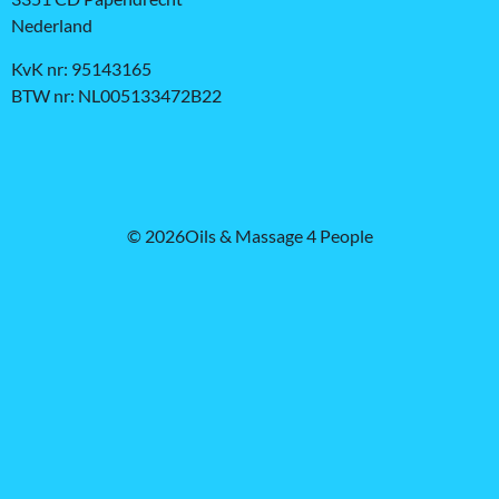
Nederland
KvK nr: 95143165
BTW nr: NL005133472B22
© 2026Oils & Massage 4 People