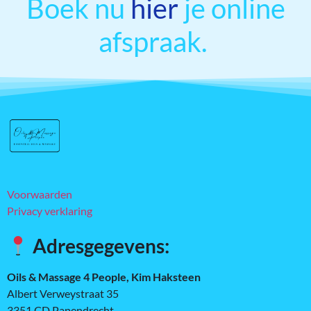
Boek nu
hier
je online
afspraak.
Voorwaarden
Privacy verklaring
Adresgegevens:
Oils & Massage 4 People, Kim Haksteen
Albert Verweystraat 35
3351 CD Papendrecht