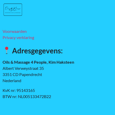
Voorwaarden
Privacy verklaring
Adresgegevens:
Oils & Massage 4 People, Kim Haksteen
Albert Verweystraat 35
3351 CD Papendrecht
Nederland
KvK nr: 95143165
BTW nr: NL005133472B22