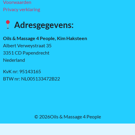
Voorwaarden
Privacy verklaring
Adresgegevens:
Oils & Massage 4 People, Kim Haksteen
Albert Verweystraat 35
3351 CD Papendrecht
Nederland
KvK nr: 95143165
BTW nr: NL005133472B22
© 2026Oils & Massage 4 People